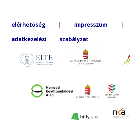
elérhetőség
|
impresszum
| +3
adatkezelési szabályzat