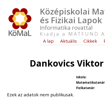
Középiskolai Ma
és Fizikai Lapok
Informatika rovattal
Kiadja a MATFUND A
A lap
Aktuális
Cikkek
Dankovics Viktor
Iskola:
Matematikatanár
Fizikatanár:
Ezek az adatok nem publikusak.