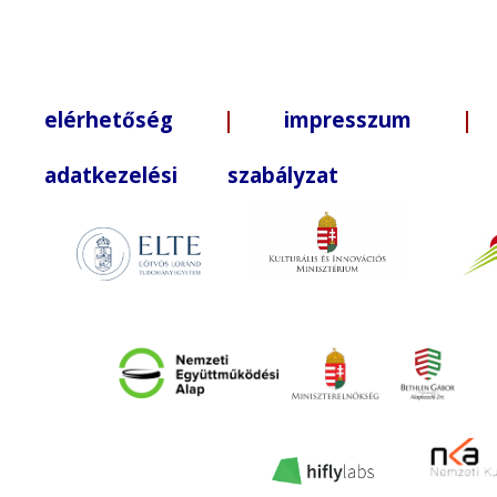
elérhetőség
|
impresszum
| +3
adatkezelési szabályzat