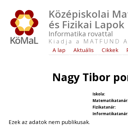
Középiskolai Ma
és Fizikai Lapok
Informatika rovattal
Kiadja a MATFUND A
A lap
Aktuális
Cikkek
Nagy Tibor po
Iskola:
Matematikatanár
Fizikatanár:
Informatikatanár
Ezek az adatok nem publikusak.