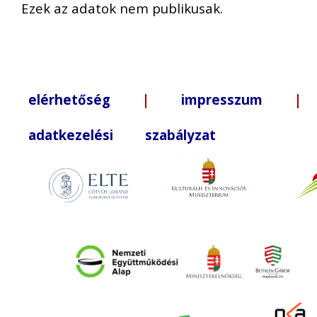
Ezek az adatok nem publikusak.
elérhetőség
|
impresszum
| +3
adatkezelési szabályzat