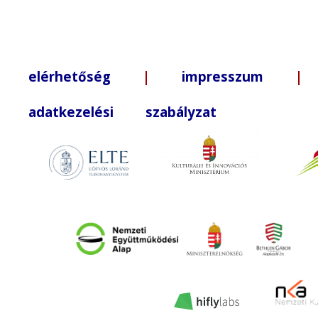
elérhetőség
|
impresszum
| +3
adatkezelési szabályzat