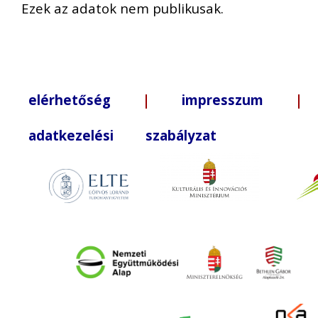
Ezek az adatok nem publikusak.
elérhetőség
|
impresszum
| +3
adatkezelési szabályzat