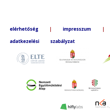
elérhetőség
|
impresszum
| +3
adatkezelési szabályzat