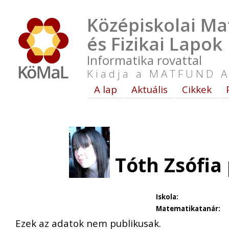
Középiskolai Ma
és Fizikai Lapok
Informatika rovattal
Kiadja a MATFUND A
A lap
Aktuális
Cikkek
Tóth Zsófia
Iskola:
Matematikatanár:
Ezek az adatok nem publikusak.