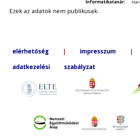
Informatikatanár:
Hara
Ezek az adatok nem publikusak.
elérhetőség
|
impresszum
| +3
adatkezelési szabályzat