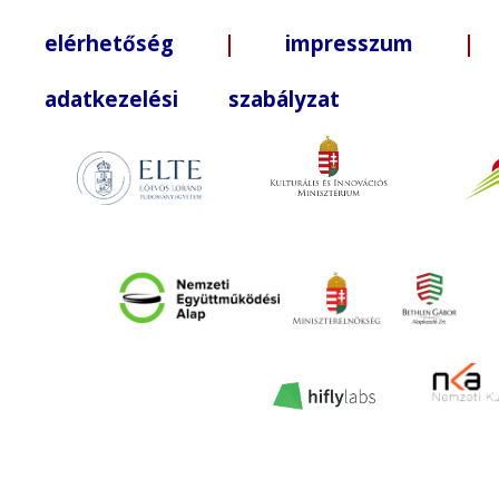
elérhetőség
|
impresszum
| +3
adatkezelési szabályzat