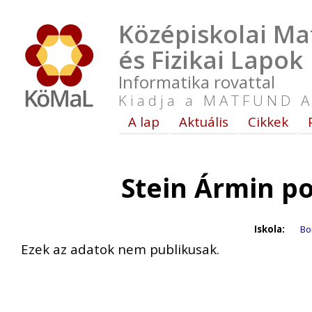
Középiskolai Ma
és Fizikai Lapok
Informatika rovattal
Kiadja a MATFUND A
A lap
Aktuális
Cikkek
Stein Ármin p
Iskola:
Bo
Ezek az adatok nem publikusak.