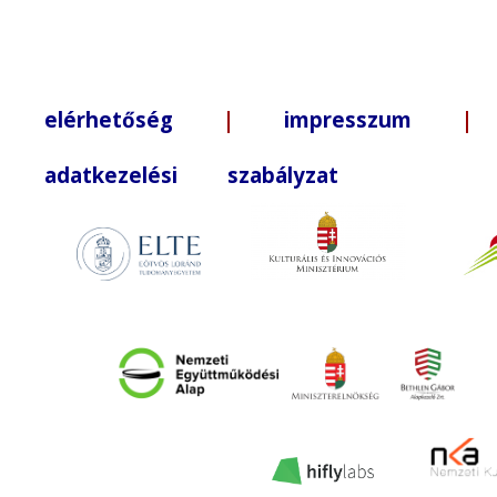
elérhetőség
|
impresszum
| +3
adatkezelési szabályzat