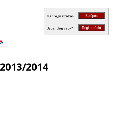
Belépés
Már regisztráltál?
Regisztráció
Új vendég vagy?
 2013/2014