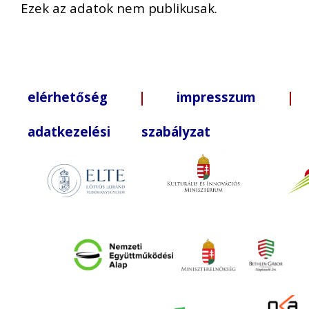
Ezek az adatok nem publikusak.
elérhetőség
|
impresszum
| +3
adatkezelési szabályzat