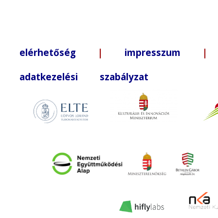
elérhetőség
|
impresszum
| +3
adatkezelési szabályzat