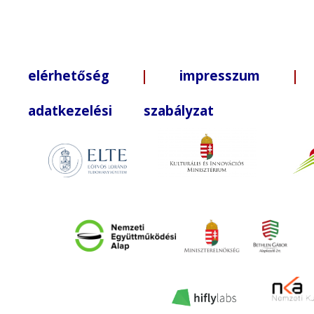
elérhetőség
|
impresszum
| +3
adatkezelési szabályzat