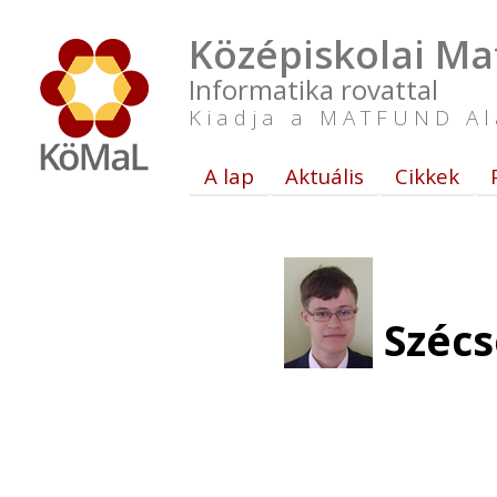
Középiskolai Ma
Informatika rovattal
Kiadja a MATFUND Al
A lap
Aktuális
Cikkek
Szécs