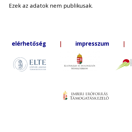
Ezek az adatok nem publikusak.
elérhetőség
|
impresszum
| +3