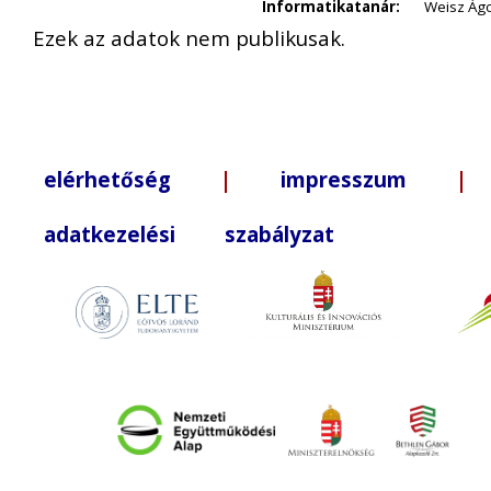
Informatikatanár:
Weisz Ág
Ezek az adatok nem publikusak.
elérhetőség
|
impresszum
| +3
adatkezelési szabályzat