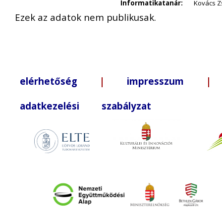
Informatikatanár:
Kovács Z
Ezek az adatok nem publikusak.
elérhetőség
|
impresszum
| +3
adatkezelési szabályzat