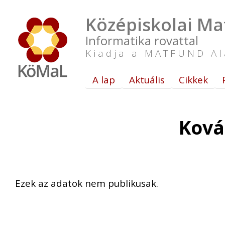
Középiskolai Ma
Informatika rovattal
Kiadja a MATFUND Al
A lap
Aktuális
Cikkek
Ková
Ezek az adatok nem publikusak.