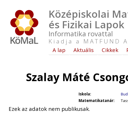
Középiskolai Ma
és Fizikai Lapok
Informatika rovattal
Kiadja a MATFUND A
A lap
Aktuális
Cikkek
Szalay Máté Csong
Iskola:
Bud
Matematikatanár:
Tas
Ezek az adatok nem publikusak.