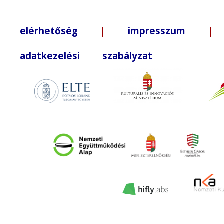
elérhetőség
|
impresszum
| +3
adatkezelési szabályzat