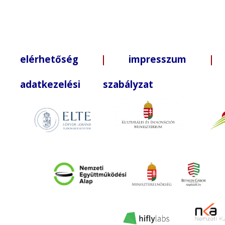
elérhetőség
|
impresszum
| +3
adatkezelési szabályzat