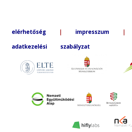
elérhetőség
|
impresszum
| +3
adatkezelési szabályzat