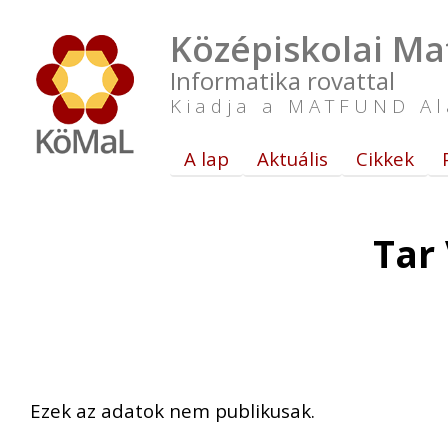
Középiskolai Ma
Informatika rovattal
Kiadja a MATFUND Al
A lap
Aktuális
Cikkek
Tar
Ezek az adatok nem publikusak.