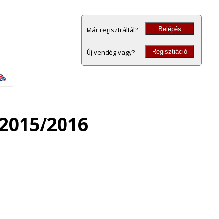
Belépés
Már regisztráltál?
Regisztráció
Új vendég vagy?
 2015/2016