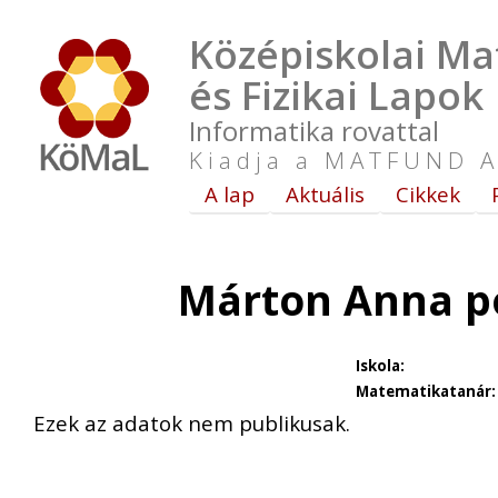
Középiskolai Ma
és Fizikai Lapok
Informatika rovattal
Kiadja a MATFUND A
A lap
Aktuális
Cikkek
Márton Anna p
Iskola:
Matematikatanár:
Ezek az adatok nem publikusak.