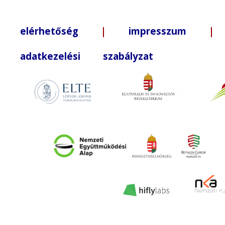
elérhetőség
|
impresszum
| +3
adatkezelési szabályzat