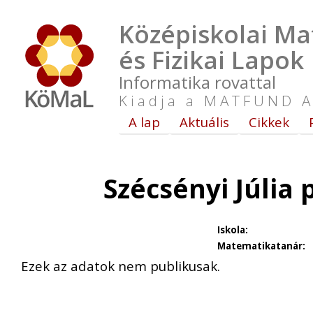
Középiskolai Ma
és Fizikai Lapok
Informatika rovattal
Kiadja a MATFUND A
A lap
Aktuális
Cikkek
Szécsényi Júlia
Iskola:
Matematikatanár:
Ezek az adatok nem publikusak.