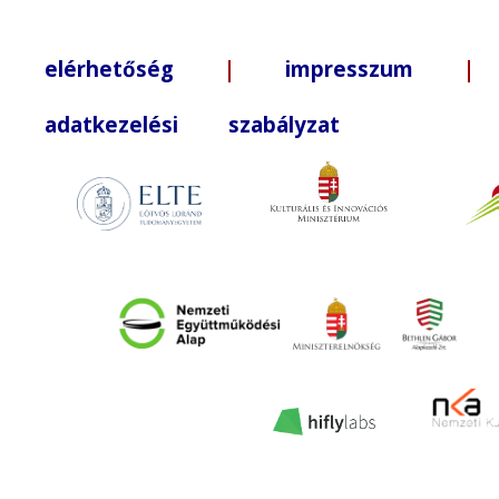
elérhetőség
|
impresszum
| +3
adatkezelési szabályzat