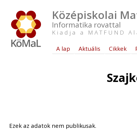
Középiskolai Ma
Informatika rovattal
Kiadja a MATFUND Al
A lap
Aktuális
Cikkek
Szajk
Ezek az adatok nem publikusak.