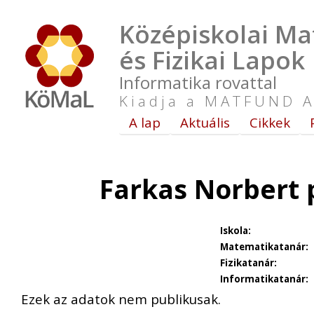
Középiskolai Ma
és Fizikai Lapok
Informatika rovattal
Kiadja a MATFUND A
A lap
Aktuális
Cikkek
Farkas Norbert 
Iskola:
Matematikatanár:
Fizikatanár:
Informatikatanár:
Ezek az adatok nem publikusak.