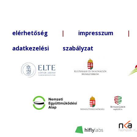
elérhetőség
|
impresszum
| +3
adatkezelési szabályzat