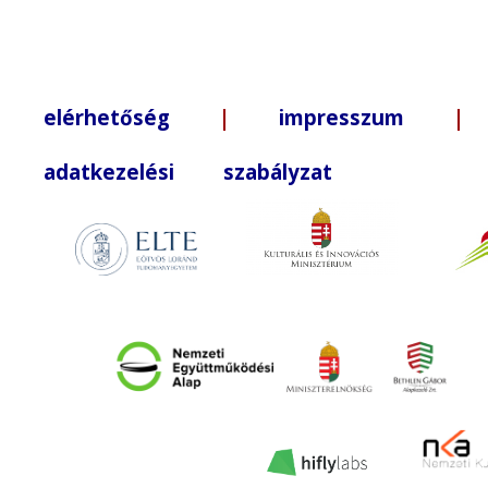
elérhetőség
|
impresszum
| +3
adatkezelési szabályzat