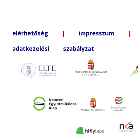
elérhetőség
|
impresszum
| +3
adatkezelési szabályzat