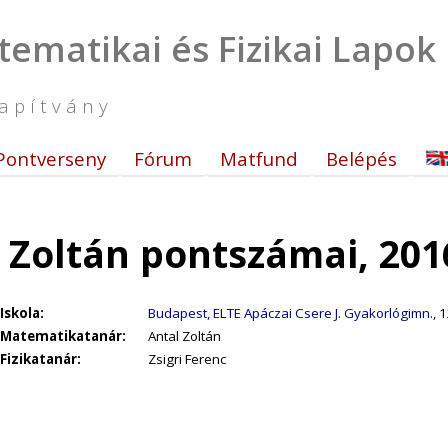
tematikai és Fizikai Lapok
apítvány
Pontverseny
Fórum
Matfund
Belépés
i Zoltán pontszámai, 201
Iskola:
Budapest, ELTE Apáczai Csere J. Gyakorlógimn.
, 1
Matematikatanár:
Antal Zoltán
Fizikatanár:
Zsigri Ferenc