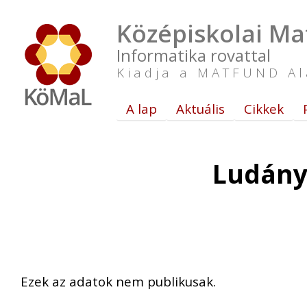
Középiskolai Ma
Informatika rovattal
Kiadja a MATFUND Al
A lap
Aktuális
Cikkek
Ludány
Ezek az adatok nem publikusak.