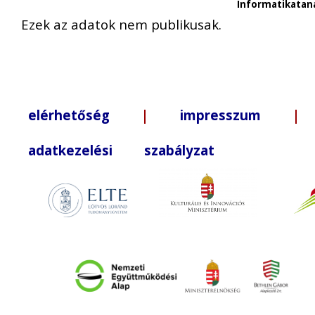
Informatikatan
Ezek az adatok nem publikusak.
elérhetőség
|
impresszum
| +3
adatkezelési szabályzat