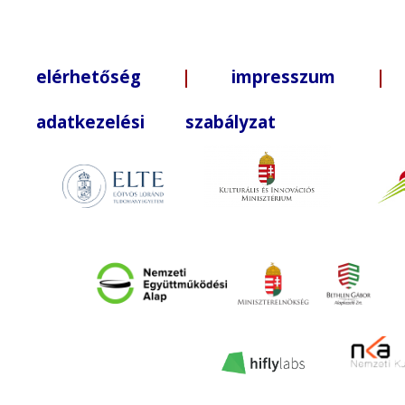
elérhetőség
|
impresszum
| +3
adatkezelési szabályzat