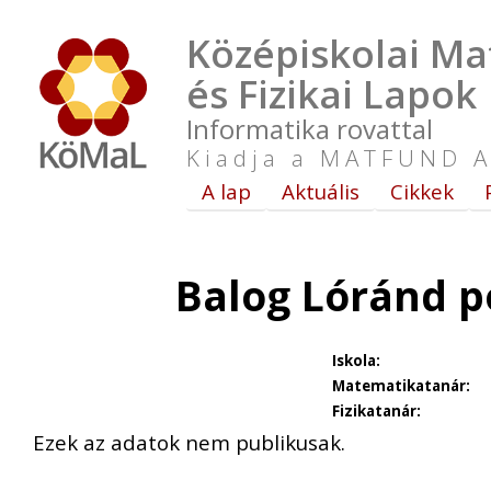
Középiskolai Ma
és Fizikai Lapok
Informatika rovattal
Kiadja a MATFUND A
A lap
Aktuális
Cikkek
Balog Lóránd p
Iskola:
Matematikatanár:
Fizikatanár:
Ezek az adatok nem publikusak.