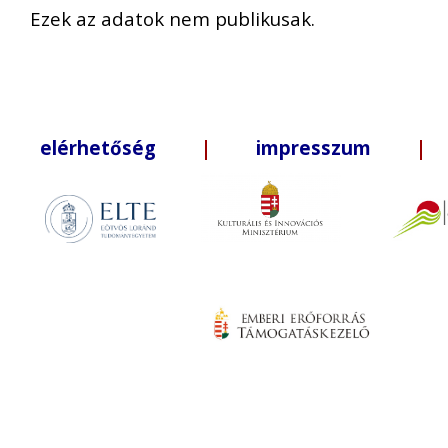
Ezek az adatok nem publikusak.
elérhetőség
|
impresszum
| +3