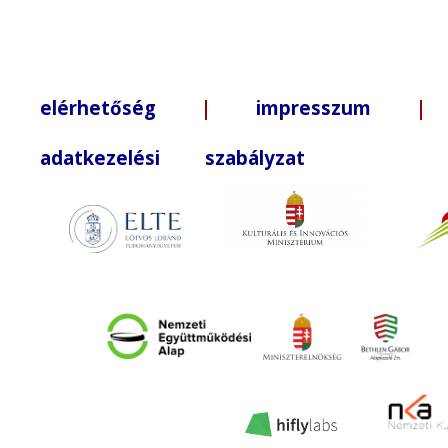
elérhetőség
|
impresszum
| +3
adatkezelési szabályzat