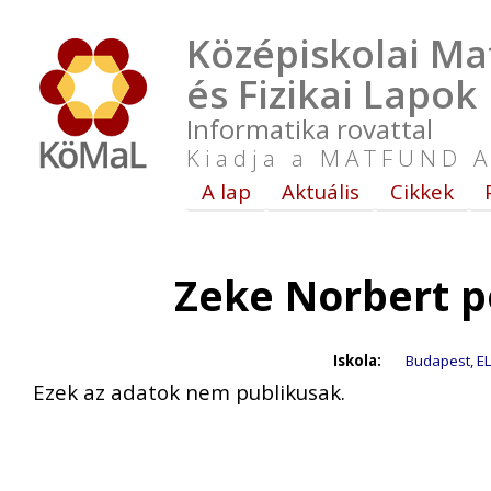
Középiskolai Ma
és Fizikai Lapok
Informatika rovattal
Kiadja a MATFUND A
A lap
Aktuális
Cikkek
Zeke Norbert p
Iskola:
Budapest, EL
Ezek az adatok nem publikusak.