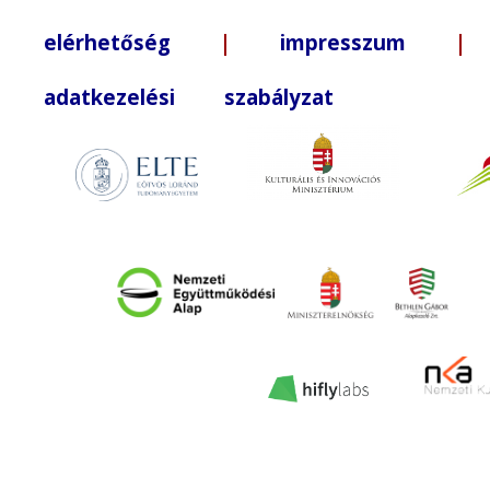
elérhetőség
|
impresszum
| +3
adatkezelési szabályzat