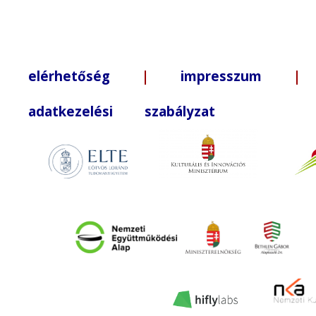
elérhetőség
|
impresszum
| +3
adatkezelési szabályzat