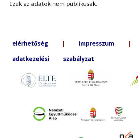
Ezek az adatok nem publikusak.
elérhetőség
|
impresszum
| +3
adatkezelési szabályzat