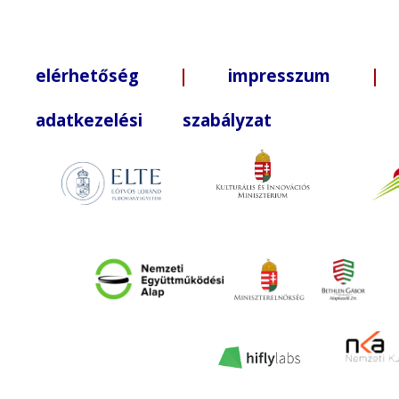
elérhetőség
|
impresszum
| +3
adatkezelési szabályzat