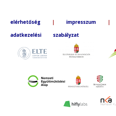
elérhetőség
|
impresszum
| +3
adatkezelési szabályzat