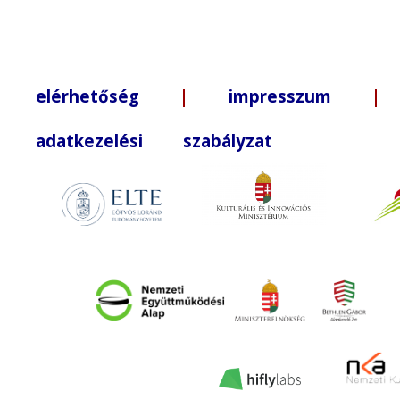
elérhetőség
|
impresszum
| +3
adatkezelési szabályzat