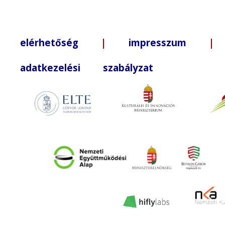
elérhetőség
|
impresszum
| +3
adatkezelési szabályzat