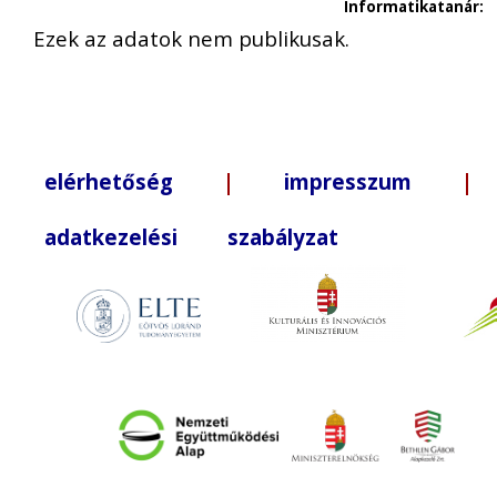
Informatikatanár:
Ezek az adatok nem publikusak.
elérhetőség
|
impresszum
| +3
adatkezelési szabályzat