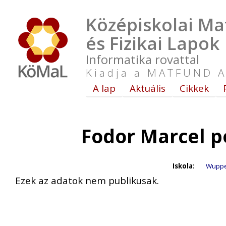
Középiskolai Ma
és Fizikai Lapok
Informatika rovattal
Kiadja a MATFUND A
A lap
Aktuális
Cikkek
Fodor Marcel p
Iskola:
Wupper
Ezek az adatok nem publikusak.