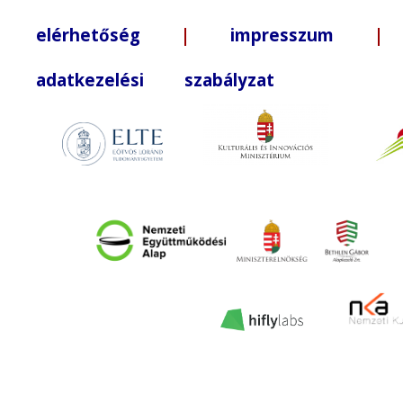
elérhetőség
|
impresszum
| +3
adatkezelési szabályzat