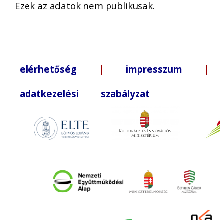
Ezek az adatok nem publikusak.
elérhetőség
|
impresszum
| +3
adatkezelési szabályzat