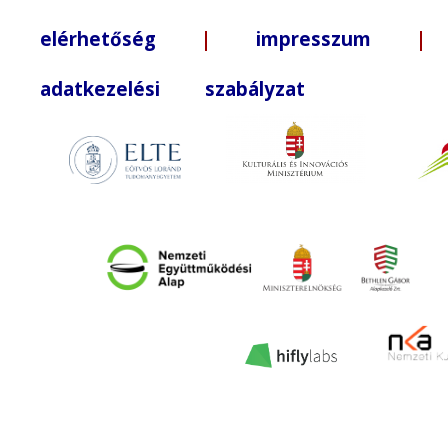
elérhetőség
|
impresszum
| +3
adatkezelési szabályzat