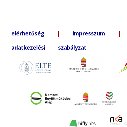
elérhetőség
|
impresszum
| +3
adatkezelési szabályzat