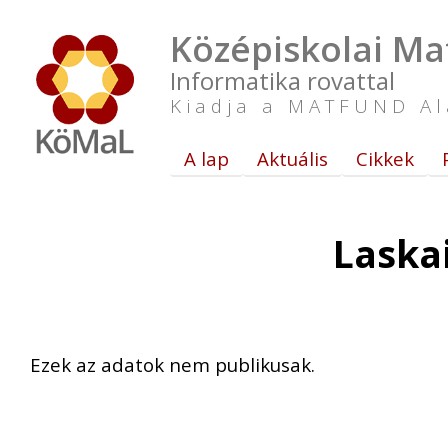
Középiskolai Ma
Informatika rovattal
Kiadja a MATFUND Al
A lap
Aktuális
Cikkek
Laska
Ezek az adatok nem publikusak.