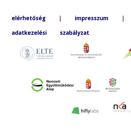
elérhetőség
|
impresszum
| +3
adatkezelési szabályzat