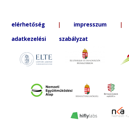
elérhetőség
|
impresszum
| +3
adatkezelési szabályzat