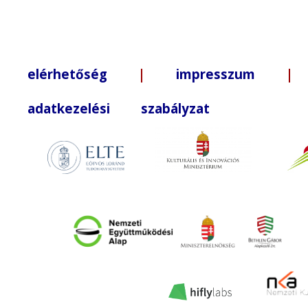
elérhetőség
|
impresszum
| +3
adatkezelési szabályzat